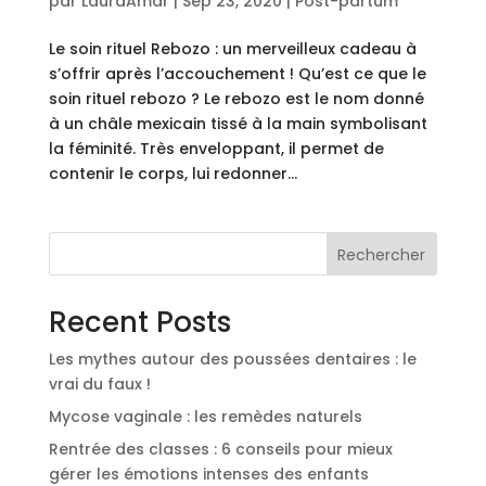
par
LauraAmar
|
Sep 23, 2020
|
Post-partum
Le soin rituel Rebozo : un merveilleux cadeau à
s’offrir après l’accouchement ! Qu’est ce que le
soin rituel rebozo ? Le rebozo est le nom donné
à un châle mexicain tissé à la main symbolisant
la féminité. Très enveloppant, il permet de
contenir le corps, lui redonner...
Rechercher
Recent Posts
Les mythes autour des poussées dentaires : le
vrai du faux !
Mycose vaginale : les remèdes naturels
Rentrée des classes : 6 conseils pour mieux
gérer les émotions intenses des enfants