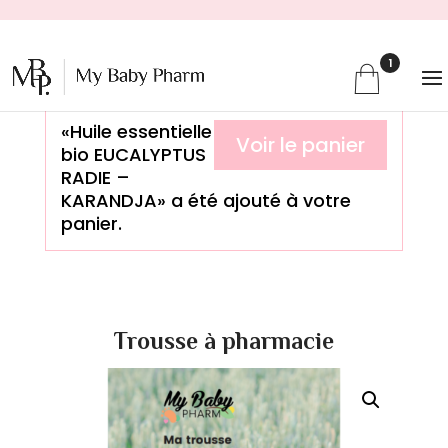
1
«Huile essentielle
Voir le panier
bio EUCALYPTUS
RADIE –
KARANDJA» a été ajouté à votre
panier.
68
Trousse à pharmacie