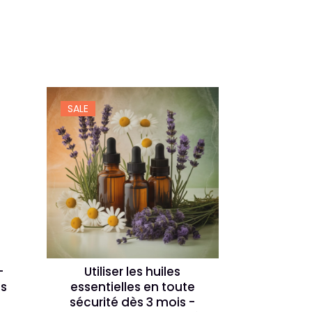
SALE
-
Utiliser les huiles
s
essentielles en toute
sécurité dès 3 mois -