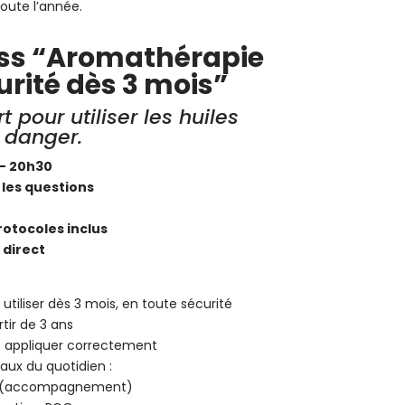
oute l’année.
ass “Aromathérapie
urité dès 3 mois”
 pour utiliser les huiles
 danger.
 – 20h30
 les questions
otocoles inclus
direct
 utiliser dès 3 mois, en toute sécurité
rtir de 3 ans
t appliquer correctement
ux du quotidien :
te (accompagnement)