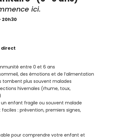
mmence ici.
 – 20h30
direct
mmunité entre 0 et 6 ans
 sommeil, des émotions et de l’alimentation
ts tombent plus souvent malades
ections hivernales (rhume, toux,
)
 enfant fragile ou souvent malade
faciles : prévention, premiers signes,
sable pour comprendre votre enfant et