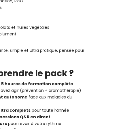
ipation, RGO
s
olats et huiles végétales
solument
nte, simple et ultra pratique, pensée pour
prendre le pack ?
 5 heures de formation complète
avez agir (prévention + aromathérapie)
nt autonome
face aux maladies du
ultra complets
pour toute l’année
sessions Q&R en direct
ours
pour revoir à votre rythme