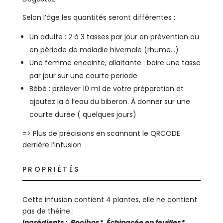
Selon l’âge les quantités seront différentes :
Un adulte : 2 à 3 tasses par jour en prévention ou
en période de maladie hivernale (rhume…)
Une femme enceinte, allaitante : boire une tasse
par jour sur une courte periode
Bébé : prélever 10 ml de votre préparation et
ajoutez la à l’eau du biberon. À donner sur une
courte durée ( quelques jours)
=> Plus de précisions en scannant le QRCODE
derrière l’infusion
PROPRIÉTÉS
Cette infusion contient 4 plantes, elle ne contient
pas de théine :
Ingrédients
: Rooibos*, Échinacée en feuilles*,