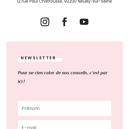
12 rue Paul Chatrousse, 92200 Neuilly-sur-Seine
NEWSLETTER
Pour ne rien rater de nos conseils, c’est par
ici !