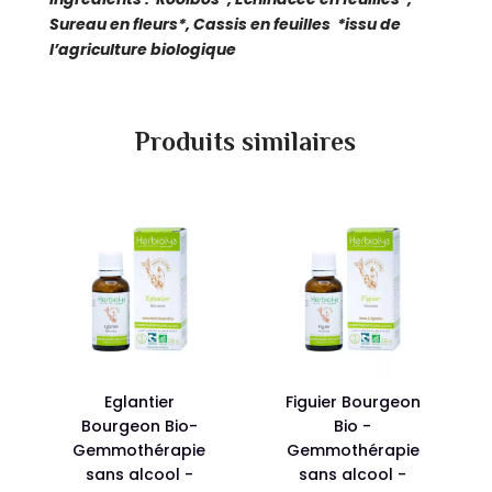
Sureau en fleurs*, Cassis en feuilles
*issu de
l’agriculture biologique
Produits similaires
Eglantier
Figuier Bourgeon
Bourgeon Bio-
Bio -
Gemmothérapie
Gemmothérapie
sans alcool -
sans alcool -