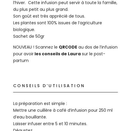
l’hiver. Cette infusion peut servir à toute la famille,
du plus petit au plus grand.
Son goût est très apprécié de tous.
Les plantes sont 100% issues de l’agriculture
biologique.
Sachet de 50gr
NOUVEAU ! Scannez le
QRCODE
au dos de l’infusion
pour avoir
les conseils de Laura
sur le post-
partum
CONSEILS D’UTILISATION
La préparation est simple :
Mettre une cuillère à café d’infusion pour 250 ml
d’eau bouillante.
Laisser infuser entre 5 et 10 minutes.
Dégustez.