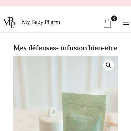
0
68
Mes défenses- infusion bien-être