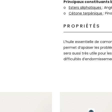
Principaux constituants
o
Esters aliphatiques
: Ang
o
Cétone terpénique
: Pi
PROPRIÉTÉS
L’huile essentielle de camo
permet d’apaiser les probl
sera aussi très utile pour le
difficultés d’endormisseme