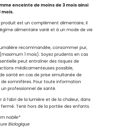
emme enceinte de moins de 3 mois ainsi
3 mois.
 produit est un complément alimentaire, il
régime alimentaire varié et à un mode de vie
 journalière recommandée, consommer pur,
e (maximum 1 mois). Soyez prudents en cas
sentielle peut entraîner des risques de
actions médicamenteuses possible,
 de santé en cas de prise simultanée de
e somnifères. Pour toute information
un professionnel de santé.
 à l’abri de la lumière et de la chaleur, dans
ermé. Tenir hors de la portée des enfants.
 nobile*
lture Biologique