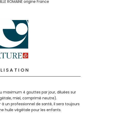
ILLE ROMAINE origine France
ILISATION
au maximum 4 gouttes par jour, diluées sur
gétale, miel, comprimé neutre).
r à un professionnel de santé, il sera toujours
ne huile végétale pour les enfants.