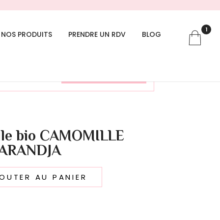
1
NOS PRODUITS
PRENDRE UN RDV
BLOG
Voir le panier
elle bio CAMOMILLE
ARANDJA
OUTER AU PANIER