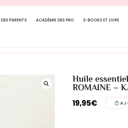
 DES PARENTS
ACADÉMIE DES PRO
E-BOOKS ET LIVRE
NDJA» a été ajouté à votre panier.
Huile essenti
ROMAINE – K
19,95
€
AJ