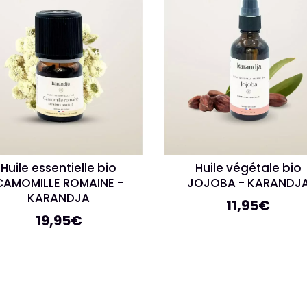
Huile essentielle bio
Huile végétale bio
CAMOMILLE ROMAINE -
JOJOBA - KARANDJ
KARANDJA
11,95
€
19,95
€