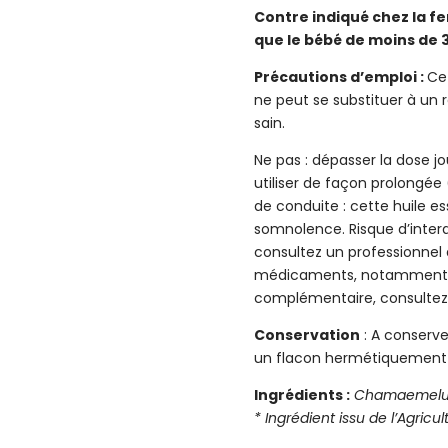
Contre indiqué chez la f
que le bébé de moins de 
Précautions d’emploi :
Ce
ne peut se substituer à un 
sain.
Ne pas : dépasser la dose
utiliser de façon prolongé
de conduite : cette huile es
somnolence. Risque d’inter
consultez un professionnel
médicaments, notamment d
complémentaire, consultez 
Conservation
: A conserver
un flacon hermétiquement f
Ingrédients :
Chamaemelum
* Ingrédient issu de l’Agricu