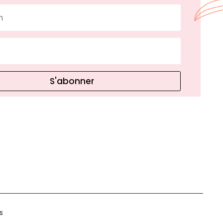
S'abonner
s