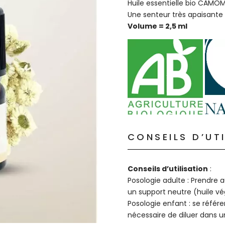
Huile essentielle bio CAMOM
Une senteur très apaisante
Volume = 2,5 ml
CONSEILS D’UT
Conseils d’utilisation
:
Posologie adulte : Prendre 
un support neutre (huile vé
Posologie enfant : se référe
nécessaire de diluer dans u