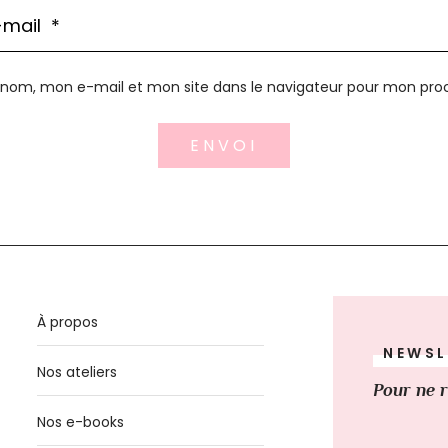
 nom, mon e-mail et mon site dans le navigateur pour mon pr
ENVOI
À propos
NEWSL
Nos ateliers
Pour ne r
Nos e-books