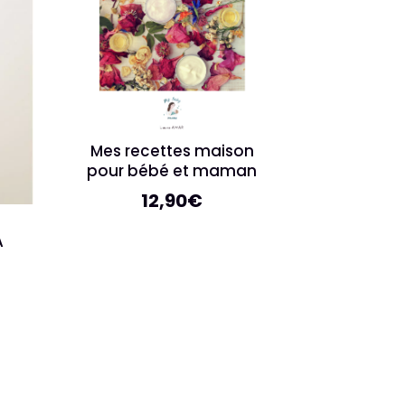
Mes recettes maison
pour bébé et maman
12,90
€
A