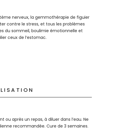
tème nerveux, la gemmothérapie de figuier
er contre le stress, et tous les problèmes
ubles du sommeil, boulimie émotionnelle et
ulier ceux de l’estomac.
ILISATION
nt ou après un repas, à diluer dans l’eau. Ne
idienne recommandée. Cure de 3 semaines.