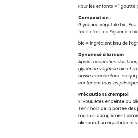
Pour les enfants = 1 goutte
Composition :
Glycérine végétale bio, Eau
feuille frais de Figuier bio b
bio = ingrédient issu de l’ag
Dynamisé à la main
Après macération des bour
glycérine végétale bio et d’a
basse température ce qui p
contenant tous les principe
Précautions d’emploi
Si vous êtes enceinte ou al
Tenir hors de la portée de
mais un complément aliment
alimentation équilibrée et v