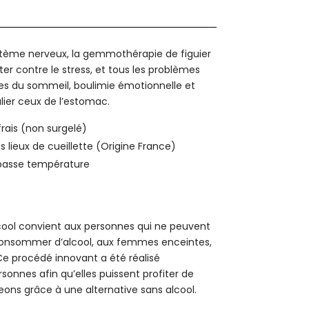
tème nerveux, la gemmothérapie de figuier
er contre le stress, et tous les problèmes
ubles du sommeil, boulimie émotionnelle et
ulier ceux de l’estomac.
frais (non surgelé)
 lieux de cueillette (Origine France)
 basse température
ool convient aux personnes qui ne peuvent
consommer d’alcool, aux femmes enceintes,
 Ce procédé innovant a été réalisé
sonnes afin qu’elles puissent profiter de
eons grâce à une alternative sans alcool.