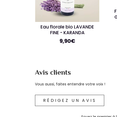
F
Eau florale bio LAVANDE
FINE - KARANDA
9,90
€
Avis clients
Vous aussi, faites entendre votre voix !
RÉDIGEZ UN AVIS
Soyez le premier à 