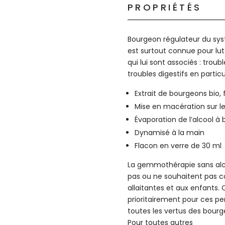
PROPRIÉTÉS
Bourgeon régulateur du sys
est surtout connue pour lutt
qui lui sont associés : tro
troubles digestifs en partic
Extrait de bourgeons bio, 
Mise en macération sur les
Évaporation de l’alcool à
Dynamisé à la main
Flacon en verre de 30 ml
La gemmothérapie sans alc
pas ou ne souhaitent pas 
allaitantes et aux enfants.
prioritairement pour ces per
toutes les vertus des bourg
Pour toutes autres