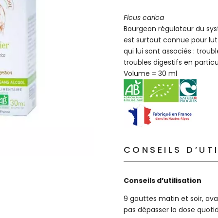
Ficus carica
Bourgeon régulateur du sys
est surtout connue pour lutt
qui lui sont associés : tro
troubles digestifs en partic
Volume = 30 ml
CONSEILS D’UT
Conseils d’utilisation
9 gouttes matin et soir, ava
pas dépasser la dose quot