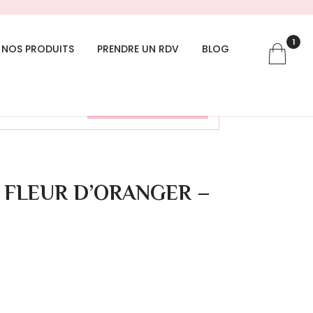
1
NOS PRODUITS
PRENDRE UN RDV
BLOG
Voir le panier
bio FLEUR D’ORANGER –