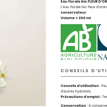
Eau florale bio FLEUR D’
L’eau florale bio fleur d’ora
conservateur
.
Volume = 200 ml
CONSEILS D’UT
Conseils d’utilisation
: Pe
d’autres hydrolats.
Précautions d’emploi :
Ten
Conservation
: À conserver