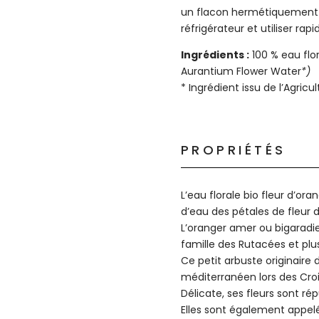
un flacon hermétiquement 
réfrigérateur et utiliser ra
Ingrédients :
100 % eau flor
Aurantium Flower Water
*)
* Ingrédient issu de l’Agricu
PROPRIÉTÉS
L’eau florale bio fleur d’ora
d’eau des pétales de fleur d
L’oranger amer ou bigaradier
famille des Rutacées et pl
Ce petit arbuste originaire d
méditerranéen lors des Cro
Délicate, ses fleurs sont r
Elles sont également appelé