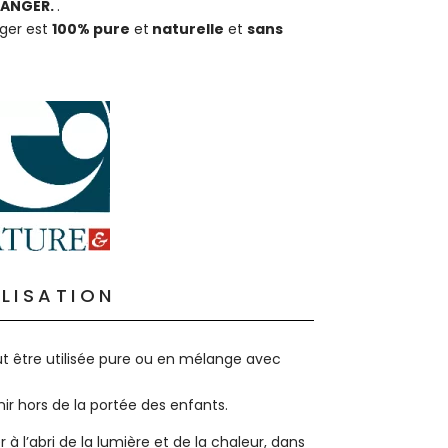
ORANGER.
.
nger est
100% pure
et
naturelle
et
sans
ILISATION
ut être utilisée pure ou en mélange avec
ir hors de la portée des enfants.
 à l’abri de la lumière et de la chaleur, dans