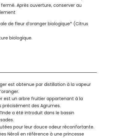
fermé. Après ouverture, conserver au
pidement
ale de fleur d’oranger biologique* (Citrus
lture biologique.
nger est obtenue par distillation à la vapeur
’oranger.
 est un arbre fruitier appartenant à la
us précisément des Agrumes.
’Inde a été introduit dans le bassin
isades.
éputées pour leur douce odeur réconfortante.
es Néroli en référence à une princesse