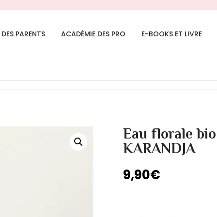
 DES PARENTS
ACADÉMIE DES PRO
E-BOOKS ET LIVRE
ajouté à votre panier.
Eau florale 
KARANDJA
9,90
€